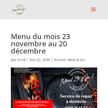
Menu du mois 23
novembre au 20
décembre
par
EricB
|
Nov 22, 2020
|
Accueil
,
Meal & Go !