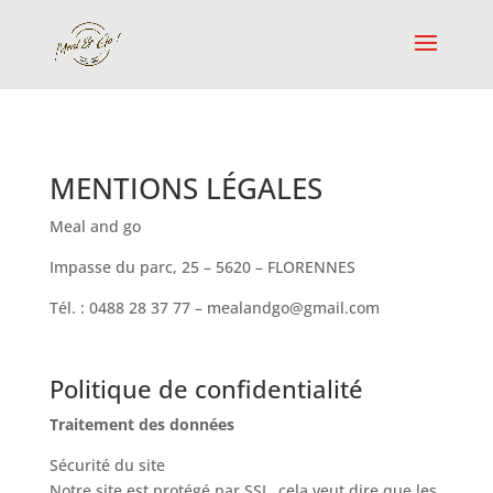
MENTIONS LÉGALES
Meal and go
Impasse du parc, 25 –
5620 – FLORENNES
Tél. :
0488 28 37 77
–
mealandgo@gmail.com
Politique de confidentialité
Traitement des données
Sécurité du site
Notre site est protégé par SSL, cela veut dire que les