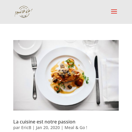
La cuisine est notre passion
par
EricB
|
Jan 20, 2020
|
Meal & Go !